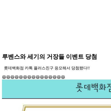
루벤스와 세기의 거장들 이벤트 당첨
롯데백화점 카톡 플러스친구 응모해서 당첨됐다!!
😆😆😆😆😆😆😆😆😆😆😆😆😆😆😆