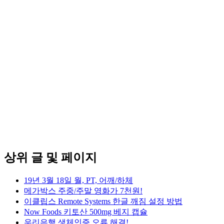
상위 글 및 페이지
19년 3월 18일 월, PT, 어깨/하체
메가박스 주중/주말 영화가 7천원!
이클립스 Remote Systems 한글 깨짐 설정 방법
Now Foods 키토산 500mg 베지 캡슐
우리은행 생체인증 오류 해결!