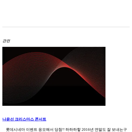
관련
나윤선 크리스마스 콘서트
롯데시네마 이벤트 응모해서 당첨!! 하하하핳 2016년 연말도 잘 보내는구