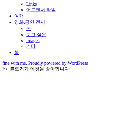
Links
어드벤처 타임
여행
영화,공연,전시
본
보고 싶은
Images
기타
책
fine with me.
Proudly powered by WordPress
%d
블로거가 이것을 좋아합니다: