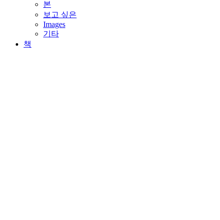
본
보고 싶은
Images
기타
책