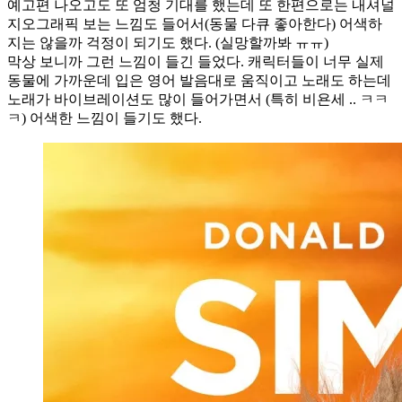
예고편 나오고도 또 엄청 기대를 했는데 또 한편으로는 내셔널
지오그래픽 보는 느낌도 들어서(동물 다큐 좋아한다) 어색하
지는 않을까 걱정이 되기도 했다. (실망할까봐 ㅠㅠ)
막상 보니까 그런 느낌이 들긴 들었다. 캐릭터들이 너무 실제
동물에 가까운데 입은 영어 발음대로 움직이고 노래도 하는데
노래가 바이브레이션도 많이 들어가면서 (특히 비욘세 .. ㅋㅋ
ㅋ) 어색한 느낌이 들기도 했다.