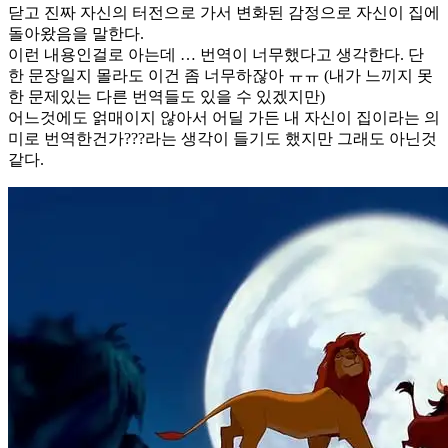
닫고 진짜 자신의 터전으로 가서 변화된 감정으로 자신이 집에
돌아왔음을 말한다.
이런 내용인걸로 아는데 … 번역이 너무했다고 생각한다. 단
한 문장일지 몰라도 이건 좀 너무하잖아 ㅠㅠ (내가 느끼지 못
한 문제있는 다른 번역들도 있을 수 있겠지만)
어느것에도 얽매이지 않아서 어딜 가든 내 자신이 집이라는 의
미로 번역한건가???라는 생각이 들기도 했지만 그래도 아닌것
같다.