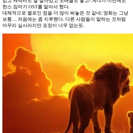
없고 캐릭터도 잘 살아있고 노래들도 좋고! 게다가 이번에도
한스 짐머가 OST를 맡아서 했다.
대체적으로 별로인 점을 더 많이 써놓은 것 같네; 영화는 그냥
보통… 처음에는 좀 지루했다. 다른 사람들이 말하는 것처럼
아무리 실사라지만 표정이 너무 없는듯.