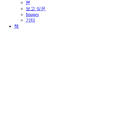
본
보고 싶은
Images
기타
책