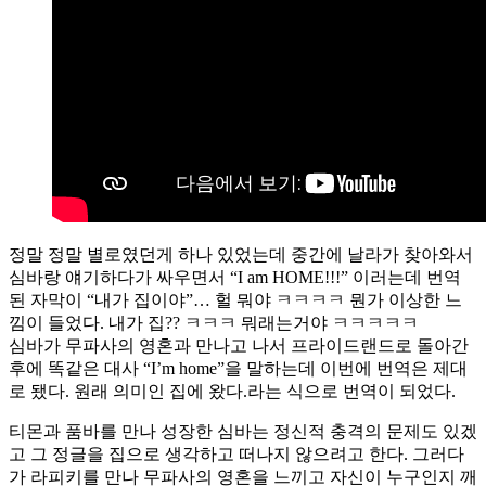
정말 정말 별로였던게 하나 있었는데 중간에 날라가 찾아와서
심바랑 얘기하다가 싸우면서 “I am HOME!!!” 이러는데 번역
된 자막이 “내가 집이야”… 헐 뭐야 ㅋㅋㅋㅋ 뭔가 이상한 느
낌이 들었다. 내가 집?? ㅋㅋㅋ 뭐래는거야 ㅋㅋㅋㅋㅋ
심바가 무파사의 영혼과 만나고 나서 프라이드랜드로 돌아간
후에 똑같은 대사 “I’m home”을 말하는데 이번에 번역은 제대
로 됐다. 원래 의미인 집에 왔다.라는 식으로 번역이 되었다.
티몬과 품바를 만나 성장한 심바는 정신적 충격의 문제도 있겠
고 그 정글을 집으로 생각하고 떠나지 않으려고 한다. 그러다
가 라피키를 만나 무파사의 영혼을 느끼고 자신이 누구인지 깨