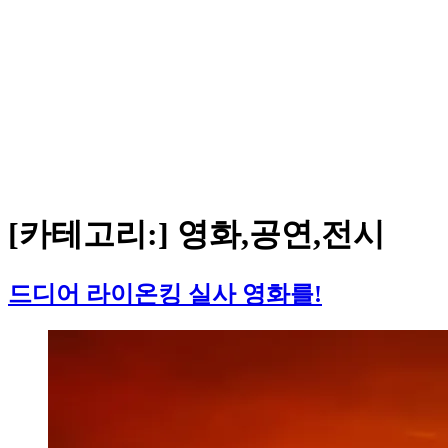
[카테고리:]
영화,공연,전시
드디어 라이온킹 실사 영화를!