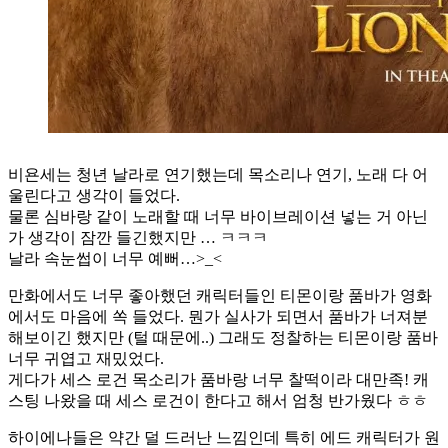
비욘세는 청년 날라로 연기했는데 목소리나 연기, 노래 다 어
울린다고 생각이 들었다.
물론 심바랑 같이 노래할 때 너무 바이브레이션 넣는 거 아닌
가 생각이 잠깐 들긴했지만 … ㅋㅋㅋ
날라 속눈썹이 너무 예뻐…>_<
만화에서도 너무 좋아했던 캐릭터들인 티몬이랑 품바가 영화
에서도 마음에 쏙 들었다. 뭔가 실사가 되면서 품바가 너져분
해보이긴 했지만 (털 때문에..) 그래도 정찰하는 티몬이랑 품바
너무 귀엽고 재밌었다.
게다가 세스 로건 목소리가 품바랑 너무 찰떡이라 대만족! 캐
스팅 나왔을 때 세스 로건이 한다고 해서 엄청 반가웠다 ㅎㅎ
하이에나들은 약간 덜 드러난 느낌인데 특히 에드 캐릭터가 원