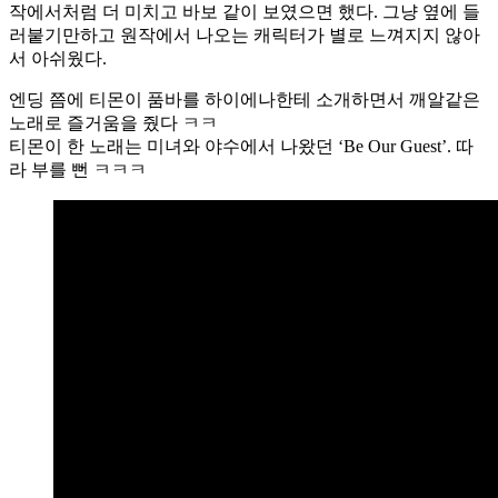
작에서처럼 더 미치고 바보 같이 보였으면 했다. 그냥 옆에 들
러붙기만하고 원작에서 나오는 캐릭터가 별로 느껴지지 않아
서 아쉬웠다.
엔딩 쯤에 티몬이 품바를 하이에나한테 소개하면서 깨알같은
노래로 즐거움을 줬다 ㅋㅋ
티몬이 한 노래는 미녀와 야수에서 나왔던 ‘Be Our Guest’. 따
라 부를 뻔 ㅋㅋㅋ