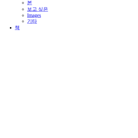
본
보고 싶은
Images
기타
책