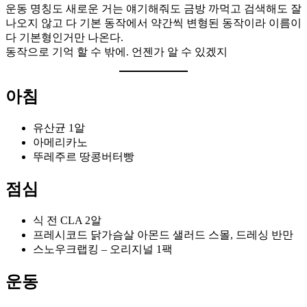
운동 명칭도 새로운 거는 얘기해줘도 금방 까먹고 검색해도 잘
나오지 않고 다 기본 동작에서 약간씩 변형된 동작이라 이름이
다 기본형인거만 나온다.
동작으로 기억 할 수 밖에. 언젠가 알 수 있겠지
아침
유산균 1알
아메리카노
뚜레주르 땅콩버터빵
점심
식 전 CLA 2알
프레시코드 닭가슴살 아몬드 샐러드 스몰, 드레싱 반만
스노우크랩킹 – 오리지널 1팩
운동