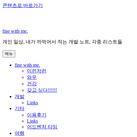
콘텐츠로 바로가기
fine with me.
개인 일상, 내가 까먹어서 적는 개발 노트, 각종 리스트들
메뉴
fine with me.
이런저런
와우
건강
갖고 싶다!!!!!!
개발
Links
기타
이용후기
Links
어드벤처 타임
여행