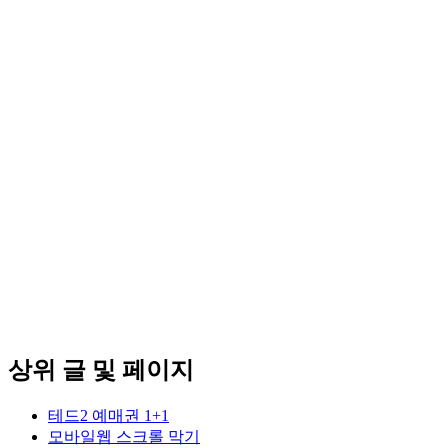
상위 글 및 페이지
테드2 예매권 1+1
모바일웹 스크롤 막기