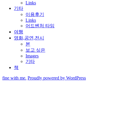
Links
기타
이용후기
Links
어드벤처 타임
여행
영화,공연,전시
본
보고 싶은
Images
기타
책
fine with me.
Proudly powered by WordPress