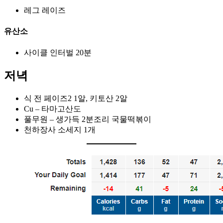
레그 레이즈
유산소
사이클 인터벌 20분
저녁
식 전 페이즈2 1알, 키토산 2알
Cu – 타마고산도
풀무원 – 생가득 2분조리 국물떡볶이
천하장사 소세지 1개