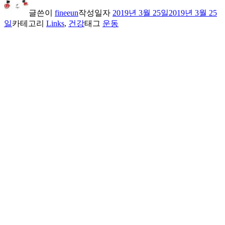
글쓴이
fineeun
작성일자
2019년 3월 25일
2019년 3월 25
일
카테고리
Links
,
건강
태그
운동