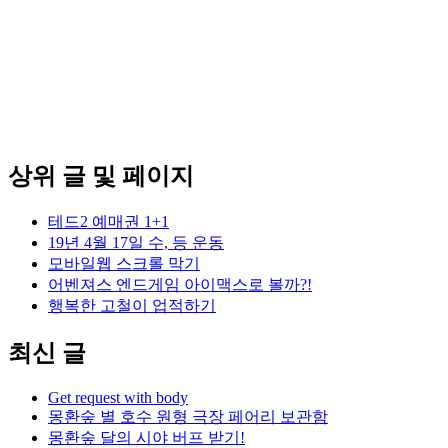
상위 글 및 페이지
테드2 예매권 1+1
19년 4월 17일 수, 등 운동
모바일웹 스크롤 막기
어벤져스 엔드게임 아이맥스로 볼까?!
행복한 고철이 업적하기
최신 글
Get request with body
몽환숲 별 호수 원형 극장 페어리 보관함
몽환숲 달의 시야 버프 받기!