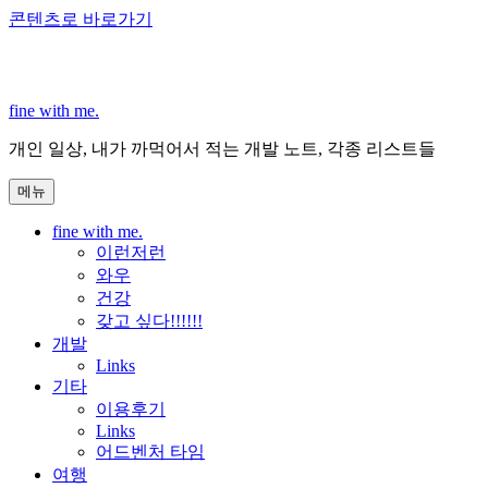
콘텐츠로 바로가기
fine with me.
개인 일상, 내가 까먹어서 적는 개발 노트, 각종 리스트들
메뉴
fine with me.
이런저런
와우
건강
갖고 싶다!!!!!!
개발
Links
기타
이용후기
Links
어드벤처 타임
여행