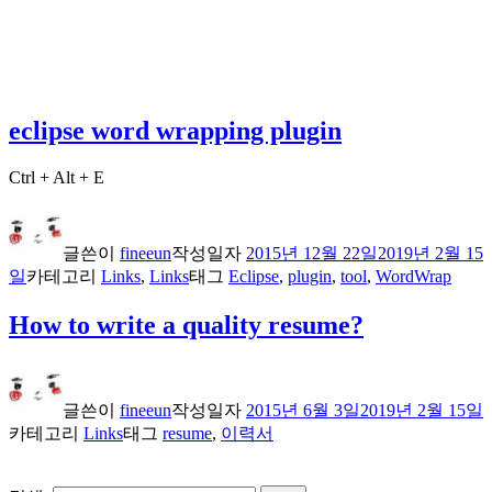
eclipse word wrapping plugin
Ctrl + Alt + E
글쓴이
fineeun
작성일자
2015년 12월 22일
2019년 2월 15
일
카테고리
Links
,
Links
태그
Eclipse
,
plugin
,
tool
,
WordWrap
How to write a quality resume?
글쓴이
fineeun
작성일자
2015년 6월 3일
2019년 2월 15일
카테고리
Links
태그
resume
,
이력서