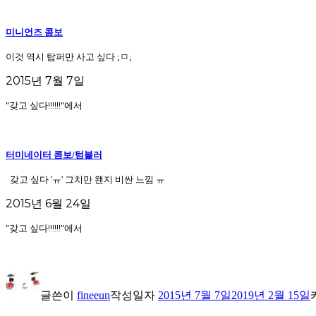
미니언즈 콤보
이것 역시 탑퍼만 사고 싶다 ;ㅁ;
2015년 7월 7일
"갖고 싶다!!!!!!"에서
터미네이터 콤보/텀블러
갖고 싶다 'ㅠ' 그치만 왠지 비싼 느낌 ㅠ
2015년 6월 24일
"갖고 싶다!!!!!!"에서
글쓴이
fineeun
작성일자
2015년 7월 7일
2019년 2월 15일