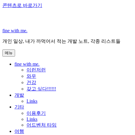
콘텐츠로 바로가기
fine with me.
개인 일상, 내가 까먹어서 적는 개발 노트, 각종 리스트들
메뉴
fine with me.
이런저런
와우
건강
갖고 싶다!!!!!!
개발
Links
기타
이용후기
Links
어드벤처 타임
여행