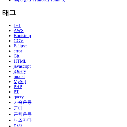
태그
1+1
AWS
Bootstrap
CGV
Eclipse
error
Git
HTML
javascript
jQuery
modal
MySql
PHP
PT
query
가슴운동
군터
근력운동
나즈자타
당첨