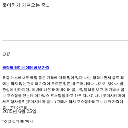
좋아하기
가져오는 중...
관련
극장별 터미네이터 콤보 가격
요즘 뉴스에서도 극장 팝콘 가격에 대해 말이 많다. 나는 영화보면서 음료 외
에는 먹지 않는 편이라 가격이 오르든 말든 내 주머니에서 나가지 않아서 별
관심이 없다지만.. 이번에 나온 터미네이터 콤보/텀블러를 보고 메가박스 콤
보 포스팅을 했는데 메가박스 포스팅을 하고 하루 지나고 나니 롯데시네마에
서도 행사를!! (롯데시네마 콤보 ) 그래서 역시 포스팅하려고 보니까 가격이
좀 ... ??? 아무리…
2015년 6월 25일
"갖고 싶다!!!!!!"에서