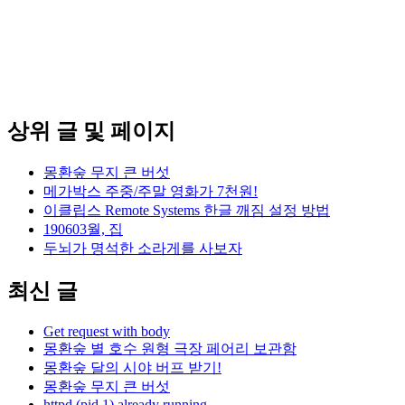
상위 글 및 페이지
몽환숲 무지 큰 버섯
메가박스 주중/주말 영화가 7천원!
이클립스 Remote Systems 한글 깨짐 설정 방법
190603월, 집
두뇌가 명석한 소라게를 사보자
최신 글
Get request with body
몽환숲 별 호수 원형 극장 페어리 보관함
몽환숲 달의 시야 버프 받기!
몽환숲 무지 큰 버섯
httpd (pid 1) already running