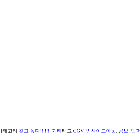
카테고리
갖고 싶다!!!!!!
,
기타
태그
CGV
,
인사이드아웃
,
콤보
,
탑