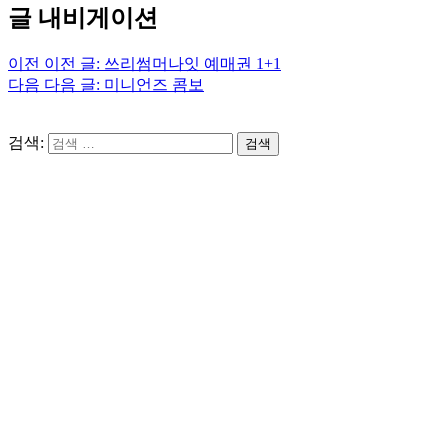
글 내비게이션
이전
이전 글:
쓰리썸머나잇 예매권 1+1
다음
다음 글:
미니언즈 콤보
검색:
검색