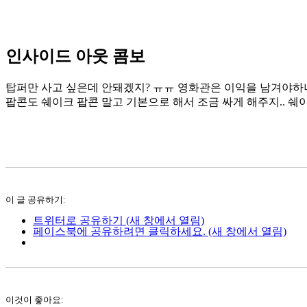
인사이드 아웃 콤보
탑퍼만 사고 싶은데 안돼겠지? ㅠㅠ 영화관은 이익을 남겨야하
팝콘도 쉐이크 팝콘 말고 기본으로 해서 조금 싸게 해주지.. 쉐
이 글 공유하기:
트위터로 공유하기 (새 창에서 열림)
페이스북에 공유하려면 클릭하세요. (새 창에서 열림)
이것이 좋아요: