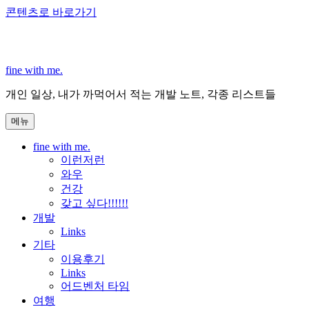
콘텐츠로 바로가기
fine with me.
개인 일상, 내가 까먹어서 적는 개발 노트, 각종 리스트들
메뉴
fine with me.
이런저런
와우
건강
갖고 싶다!!!!!!
개발
Links
기타
이용후기
Links
어드벤처 타임
여행