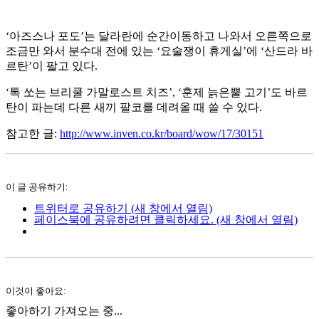
‘아즈스나 포도’는 달라란에 순간이동하고 나와서 오른쪽으로
조금만 와서 분수대 전에 있는 ‘요술쟁이 휴게실’에 ‘산드라 바
르탄’이 팔고 있다.
‘톡 쏘는 브리쿨 가말로스트 치즈’, ‘훈제 늙은뿔 고기’도 바르
탄이 파는데 다른 새끼 팔코를 데려올 때 쓸 수 있다.
참고한 글:
http://www.inven.co.kr/board/wow/17/30151
이 글 공유하기:
트위터로 공유하기 (새 창에서 열림)
페이스북에 공유하려면 클릭하세요. (새 창에서 열림)
이것이 좋아요:
좋아하기
가져오는 중...