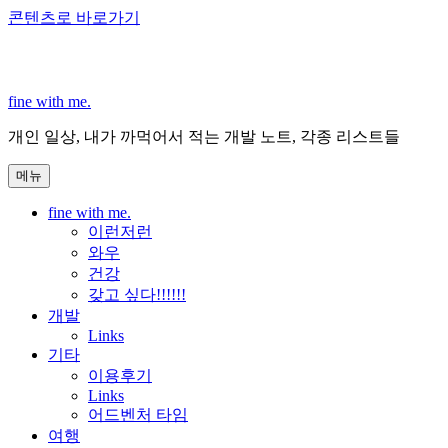
콘텐츠로 바로가기
fine with me.
개인 일상, 내가 까먹어서 적는 개발 노트, 각종 리스트들
메뉴
fine with me.
이런저런
와우
건강
갖고 싶다!!!!!!
개발
Links
기타
이용후기
Links
어드벤처 타임
여행