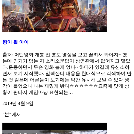
왕이 될 아이
출처: 어떤영화 개봉 전 홍보 영상을 보고 끌려서 봐야지~ 했
는데 인기가 없는 지 소리소문없이 상영관에서 없어지고 말았
다.운동하면서 무슨 영화 볼게 없나~ 하다가 있길래 유산소하
면서 보기 시작했다. 알렉산더 내용을 현대식으로 각색하여 만
든 것 같은데 어른들이 보기에는 약간 유치해 보일 수 있다 생
각이 들었으나 나는 재밌게 봤다ㅎㅎㅎㅎㅎㅎ요즘에 맞게 상
황이 판타지 게임마냥 표현되는…
2019년 4월 9일
"본"에서