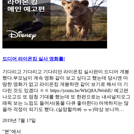
드디어 라이온킹 실사 영화를!
기다리고 기다리고 기다리던 라이온킹 실사판이 드디어 개봉
했다.부모님이 계속 영화 같이 보고 싶다고 했는데 당시엔 마
땅한 영화가 없고 라이온킹 개봉하면 같이 보기로 해서 더 기
다린 것도 있겠다 ㅎㅎ https://youtu.be/WkQ8AJWohIU 예고편
나오고도 또 엄청 기대를 했는데 또 한편으로는 내셔널지오그
래픽 보는 느낌도 들어서(동물 다큐 좋아한다) 어색하지는 않
을까 걱정이 되기도 했다. (실망할까봐 ㅠㅠ)막상 보니까…
2019년 7월 17일
"본"에서