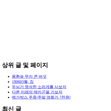
상위 글 및 페이지
몽환숲 무지 큰 버섯
190603월, 집
두뇌가 명석한 소라게를 사보자
다른 미래의 메카곤을 가보자
메가박스 주중/주말 영화가 7천원!
최신 글