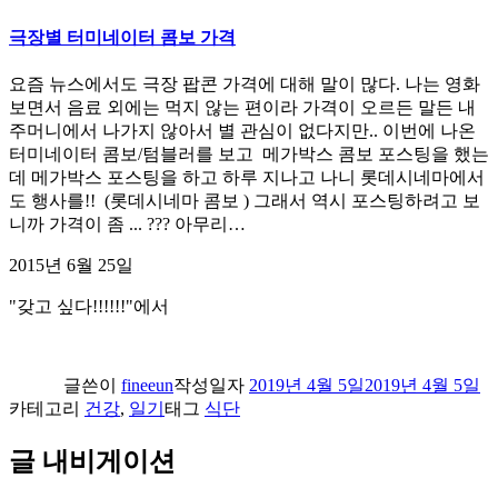
극장별 터미네이터 콤보 가격
요즘 뉴스에서도 극장 팝콘 가격에 대해 말이 많다. 나는 영화
보면서 음료 외에는 먹지 않는 편이라 가격이 오르든 말든 내
주머니에서 나가지 않아서 별 관심이 없다지만.. 이번에 나온
터미네이터 콤보/텀블러를 보고 메가박스 콤보 포스팅을 했는
데 메가박스 포스팅을 하고 하루 지나고 나니 롯데시네마에서
도 행사를!! (롯데시네마 콤보 ) 그래서 역시 포스팅하려고 보
니까 가격이 좀 ... ??? 아무리…
2015년 6월 25일
"갖고 싶다!!!!!!"에서
글쓴이
fineeun
작성일자
2019년 4월 5일
2019년 4월 5일
카테고리
건강
,
일기
태그
식단
글 내비게이션