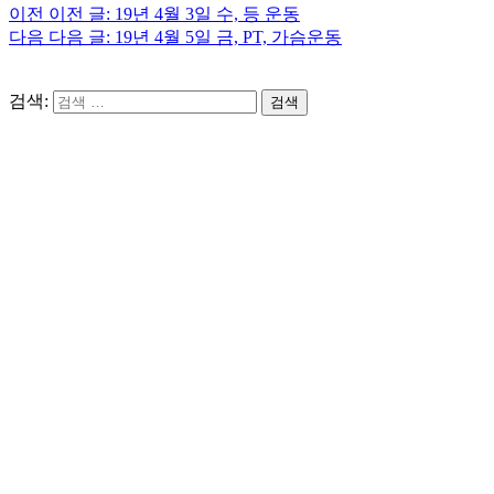
이전
이전 글:
19년 4월 3일 수, 등 운동
다음
다음 글:
19년 4월 5일 금, PT, 가슴운동
검색:
검색