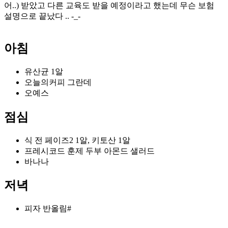
어..) 받았고 다른 교육도 받을 예정이라고 했는데 무슨 보험
설명으로 끝났다 .. -_-
아침
유산균 1알
오늘의커피 그란데
오예스
점심
식 전 페이즈2 1알, 키토산 1알
프레시코드 훈제 두부 아몬드 샐러드
바나나
저녁
피자 반올림#