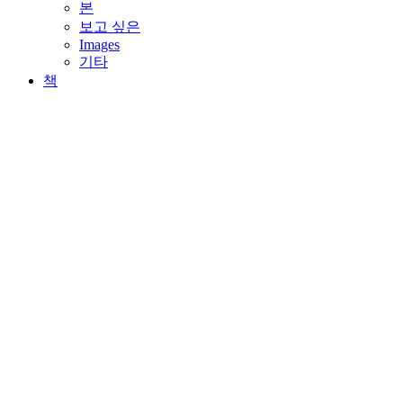
본
보고 싶은
Images
기타
책