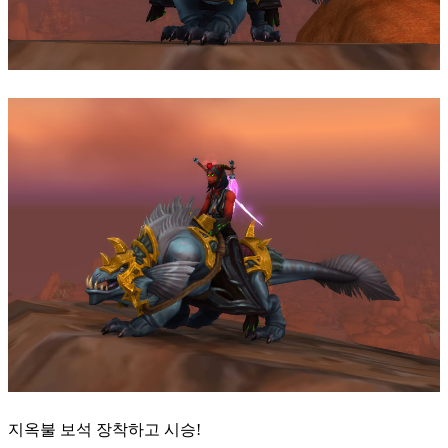
지옥불 보석 장착하고 시승!