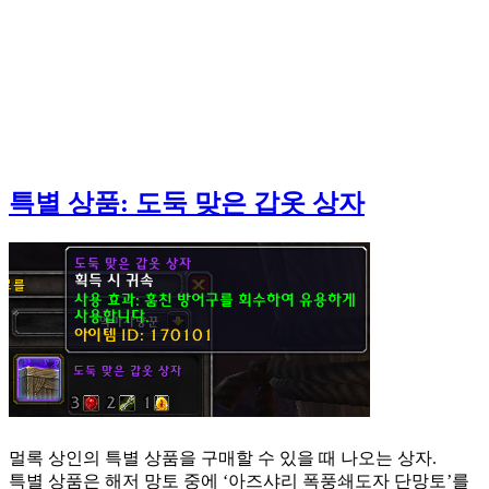
특별 상품: 도둑 맞은 갑옷 상자
멀록 상인의 특별 상품을 구매할 수 있을 때 나오는 상자.
특별 상품은 해저 망토 중에 ‘아즈샤리 폭풍쇄도자 단망토’를