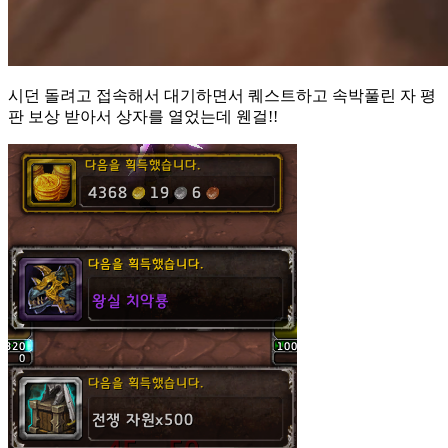
시던 돌려고 접속해서 대기하면서 퀘스트하고 속박풀린 자 평
판 보상 받아서 상자를 열었는데 웬걸!!