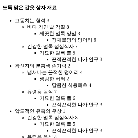
도둑 맞은 갑옷 상자 재료
고동치는 혈석 3
바다 거인 발 각질 8
깨끗한 멀록 양말 3
정체불명의 덩어리 6
건강한 멀록 점심식사 7
기묘한 멀록 뿔 5
끈적끈적한 나가 안구 3
광신자의 분홍색 손가락 2
냄새나는 끈적한 덩어리 4
평범한 버터 2
달콤한 식용해초 4
유령용 음식 7
기묘한 멀록 뿔 6
끈적끈적한 나가 안구 3
압도적인 유혹의 우상 1
건강한 멀록 점심식사 8
기묘한 멀록 뿔 5
끈적끈적한 나가 안구 3
유령용 음식 4