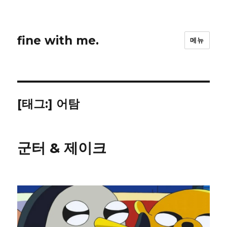
fine with me.
메뉴
[태그:]
어탐
군터 & 제이크