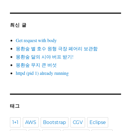
최신 글
Get request with body
몽환숲 별 호수 원형 극장 페어리 보관함
몽환숲 달의 시야 버프 받기!
몽환숲 무지 큰 버섯
httpd (pid 1) already running
태그
1+1
AWS
Bootstrap
CGV
Eclipse