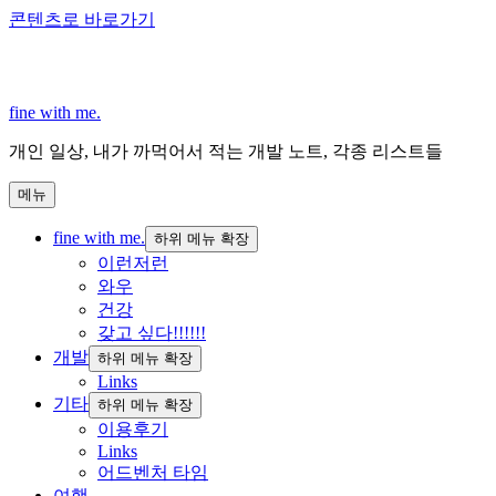
콘텐츠로 바로가기
fine with me.
개인 일상, 내가 까먹어서 적는 개발 노트, 각종 리스트들
메뉴
fine with me.
하위 메뉴 확장
이런저런
와우
건강
갖고 싶다!!!!!!
개발
하위 메뉴 확장
Links
기타
하위 메뉴 확장
이용후기
Links
어드벤처 타임
여행