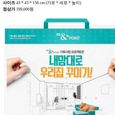
사이즈
43 * 43 * 156 cm (가로 * 세로 * 높이)
정상가
199,000원