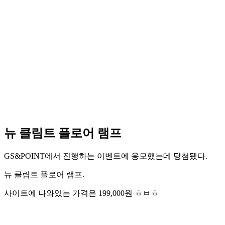
뉴 클림트 플로어 램프
GS&POINT에서 진행하는 이벤트에 응모했는데 당첨됐다.
뉴 클림트 플로어 램프.
사이트에 나와있는 가격은 199,000원 ㅎㅂㅎ