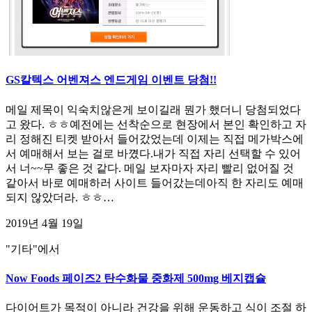
GS칼텍스 어벤져스 엔드게임 이벤트 당첨!!
메일 제목이 익숙치않은게 보이길래 뭔가 했더니 당첨되었다
고 왔다. ㅎㅎ예전에는 선착순으로 현장에서 본인 확인하고 자
리 정해진 티켓 받아서 들어갔었는데 이제는 직접 메가박스에
서 예매해서 보는 걸로 바꼈다.내가 직접 자리 선택할 수 있어
서 너~~무 좋은 것 같다. 메일 보자마자 자리 빨리 없어질 것
같아서 바로 예매하러 사이트 들어갔는데아직 한 자리도 예매
되지 않았더라. ㅎㅎ…
2019년 4월 19일
"기타"에서
Now Foods 페이즈2 탄수화물 중화제 500mg 베지캡슐
다이어트가 목적이 아니라 건강을 위해 운동하고 식이 조절 하