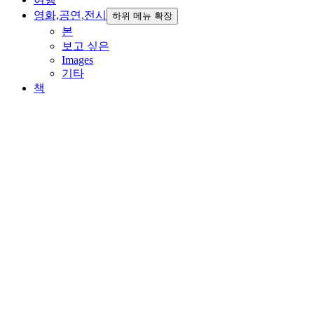
영화,공연,전시
하위 메뉴 확장
본
보고 싶은
Images
기타
책