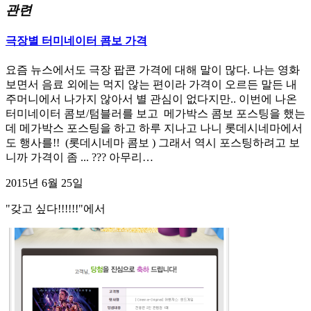
관련
극장별 터미네이터 콤보 가격
요즘 뉴스에서도 극장 팝콘 가격에 대해 말이 많다. 나는 영화
보면서 음료 외에는 먹지 않는 편이라 가격이 오르든 말든 내
주머니에서 나가지 않아서 별 관심이 없다지만.. 이번에 나온
터미네이터 콤보/텀블러를 보고 메가박스 콤보 포스팅을 했는
데 메가박스 포스팅을 하고 하루 지나고 나니 롯데시네마에서
도 행사를!! (롯데시네마 콤보 ) 그래서 역시 포스팅하려고 보
니까 가격이 좀 ... ??? 아무리…
2015년 6월 25일
"갖고 싶다!!!!!!"에서