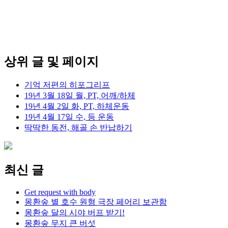
상위 글 및 페이지
기억 저편의 히포그리프
19년 3월 18일 월, PT, 어깨/하체
19년 4월 2일 화, PT, 하체운동
19년 4월 17일 수, 등 운동
딱딱한 동전, 해골 손 반납하기
최신 글
Get request with body
몽환숲 별 호수 원형 극장 페어리 보관함
몽환숲 달의 시야 버프 받기!
몽환숲 무지 큰 버섯