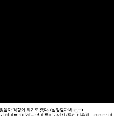
을까 걱정이 되기도 했다. (실망할까봐 ㅠㅠ)
 바이브레이션도 많이 들어가면서 (특히 비욘세 .. ㅋㅋㅋ) 어