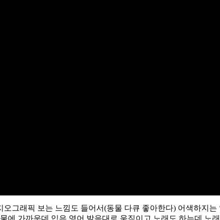
오그래픽 보는 느낌도 들어서(동물 다큐 좋아한다) 어색하지는 않
동물에 가까운데 입은 영어 발음대로 움직이고 노래도 하는데 노래가