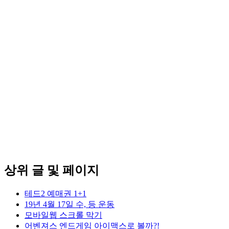
상위 글 및 페이지
테드2 예매권 1+1
19년 4월 17일 수, 등 운동
모바일웹 스크롤 막기
어벤져스 엔드게임 아이맥스로 볼까?!