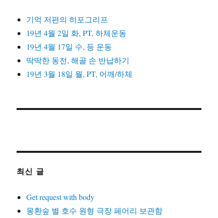
기억 저편의 히포그리프
19년 4월 2일 화, PT, 하체운동
19년 4월 17일 수, 등 운동
딱딱한 동전, 해골 손 반납하기
19년 3월 18일 월, PT, 어깨/하체
최신 글
Get request with body
몽환숲 별 호수 원형 극장 페어리 보관함