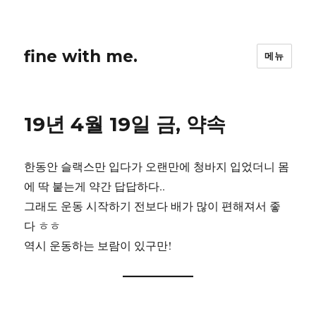
fine with me.
메뉴
19년 4월 19일 금, 약속
한동안 슬랙스만 입다가 오랜만에 청바지 입었더니 몸
에 딱 붙는게 약간 답답하다..
그래도 운동 시작하기 전보다 배가 많이 편해져서 좋
다 ㅎㅎ
역시 운동하는 보람이 있구만!