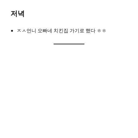
저녁
ㅈㅅ언니 오빠네 치킨집 가기로 했다 ㅎㅎ