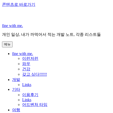
콘텐츠로 바로가기
fine with me.
개인 일상, 내가 까먹어서 적는 개발 노트, 각종 리스트들
메뉴
fine with me.
이런저런
와우
건강
갖고 싶다!!!!!!
개발
Links
기타
이용후기
Links
어드벤처 타임
여행